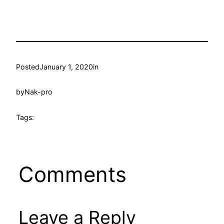
Posted
January 1, 2020
in
by
Nak-pro
Tags:
Comments
Leave a Reply