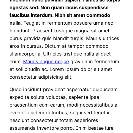
egestas sed. Non quam lacus suspendisse
faucibus interdum. Nibh sit amet commodo
nulla.
Feugiat in fermentum posuere urna nec
tincidunt. Praesent tristique magna sit amet
purus gravida quis blandit turpis. Mauris ultrices
eros in cursus. Dictum at tempor commodo
ullamcorper a. Ultricies tristique nulla aliquet
enim.
Mauris augue neque
gravida in fermentum
et sollicitudin ac. Lorem ipsum dolor sit amet
consectetur adipisicing elit.
Quod incidunt provident aspernatur quibusdam
expedita soluta voluptas, sapiente ipsa
praesentium eum earum, modi necessitatibus a
eveniet quidem doloribus, sequi sed tenetur
nesciunt consectetur totam asperiores
assumenda inventore porro. Enim beatae iure