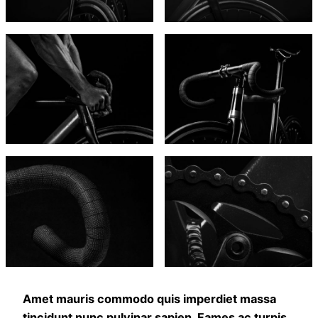
Amet mauris commodo quis imperdiet massa
tincidunt nunc pulvinar sapien. Fames ac turpis