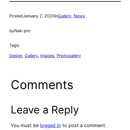
Posted
January 2, 2020
in
Gallery
, 
News
by
Nak-pro
Tags:
Design
, 
Gallery
, 
Images
, 
Photogallery
Comments
Leave a Reply
You must be
logged in
to post a comment.