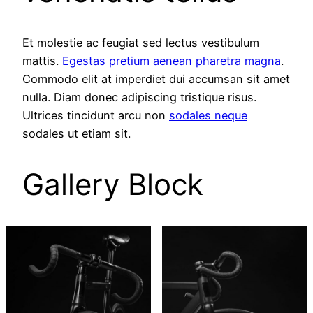
Et molestie ac feugiat sed lectus vestibulum
mattis.
Egestas pretium aenean pharetra magna
.
Commodo elit at imperdiet dui accumsan sit amet
nulla. Diam donec adipiscing tristique risus.
Ultrices tincidunt arcu non
sodales neque
sodales ut etiam sit.
Gallery Block